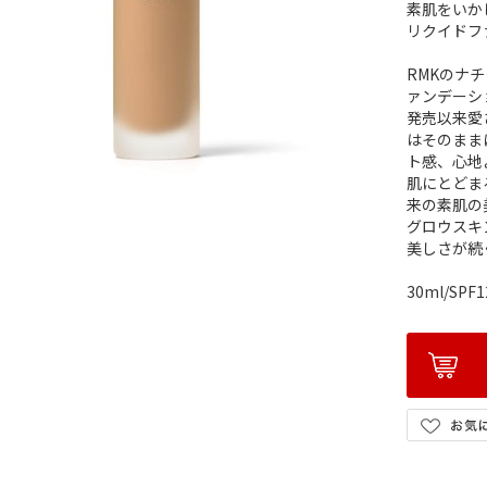
素肌をいか
リクイドフ
RMKのナ
ァンデーシ
発売以来愛
はそのまま
ト感、心地
肌にとどま
来の素肌の
グロウスキ
美しさが続
30ml/SPF1