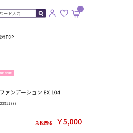
0
港TOP
ァンデーション EX 104
3911898
￥5,000
免税価格