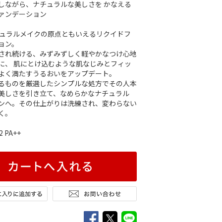
しながら、ナチュラルな美しさを かなえる
ァンデーション
チュラルメイクの原点ともいえるリクイドフ
ョン。
され続ける、みずみずしく軽やかなつけ心地
に、 肌にとけ込むような肌なじみとフィッ
よく満たすうるおいをアップデート。
るものを厳選したシンプルな処方でその人本
美しさを引き立て、なめらかなナチュラル
ンへ。その仕上がりは洗練され、変わらない
く。
2 PA++