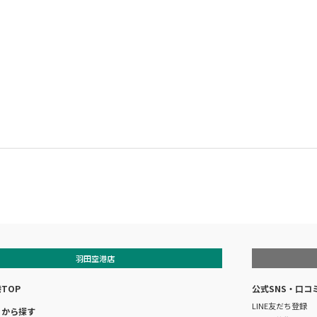
羽田空港店
TOP
公式SNS・口コ
LINE友だち登録
リから探す