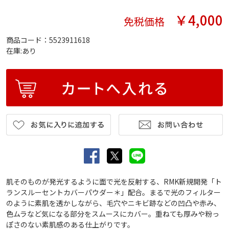
￥4,000
免税価格
商品コード：5523911618
在庫:あり
肌そのものが発光するように面で光を反射する、RMK新規開発「ト
ランスルーセントカバーパウダー＊」配合。まるで光のフィルター
のように素肌を透かしながら、毛穴やニキビ跡などの凹凸や赤み、
色ムラなど気になる部分をスムースにカバー。重ねても厚みや粉っ
ぽさのない素肌感のある仕上がりです。