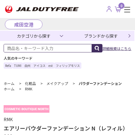
0
成田空港
カテゴリから探す
ブランドから探す
商品名・キーワード入力
詳細検索はこちら
人気のキーワード
Refa
TUMI
白州
アイコス
est
フィリップモリス
ホーム
>
化粧品
>
メイクアップ
>
パウダーファンデーション
ホーム
>
RMK
RMK
エアリーパウダーファンデーション N（レフィル）