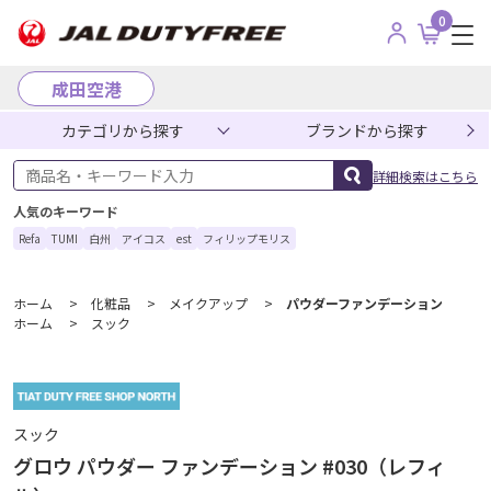
0
成田空港
カテゴリから探す
ブランドから探す
商品名・キーワード入力
詳細検索はこちら
人気のキーワード
Refa
TUMI
白州
アイコス
est
フィリップモリス
ホーム
>
化粧品
>
メイクアップ
>
パウダーファンデーション
ホーム
>
スック
スック
グロウ パウダー ファンデーション #030（レフィ