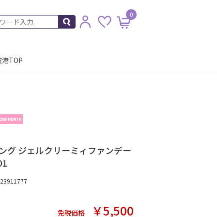
0
港TOP
ング ジェルクリーミィファンデー
01
3911777
￥5,500
免税価格