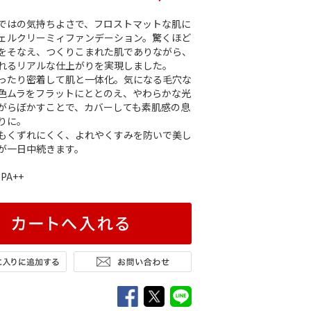
ではの気持ちよさで、フロストマットな肌に
ェルクリーミィファンデーション。驚くほど
をそなえ、つくりこまれた肌でありながら、
れるリアルな仕上がりを実現しました。
ったり密着して肌と一体化。気になる毛穴な
色ムラをフラットにととのえ、やわらかな光
がらぼかすことで、カバーしても素肌感の息
りに。
もくずれにくく、よれやくすみを防いで美し
が一日中続きます。
 PA++