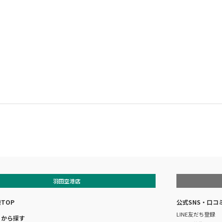
羽田空港店
TOP
公式SNS・口コ
LINE友だち登録
リから探す