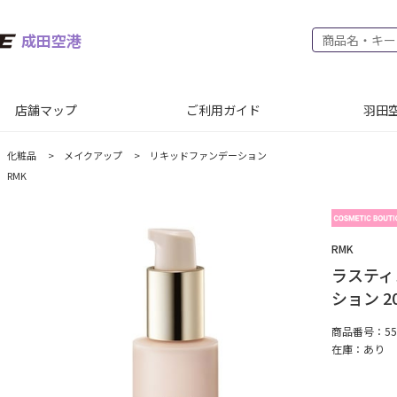
成田空港
店舗マップ
ご利用ガイド
羽田空
化粧品
>
メイクアップ
>
リキッドファンデーション
RMK
RMK
ラスティ
ション 2
商品番号：552
在庫：
あり