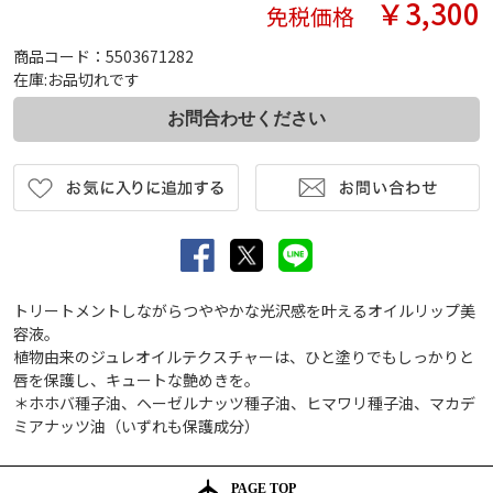
￥3,300
免税価格
商品コード：5503671282
在庫:お品切れです
トリートメントしながらつややかな光沢感を叶えるオイルリップ美
容液。
植物由来のジュレオイルテクスチャーは、ひと塗りでもしっかりと
唇を保護し、キュートな艶めきを。
＊ホホバ種子油、ヘーゼルナッツ種子油、ヒマワリ種子油、マカデ
ミアナッツ油（いずれも保護成分）
PAGE TOP