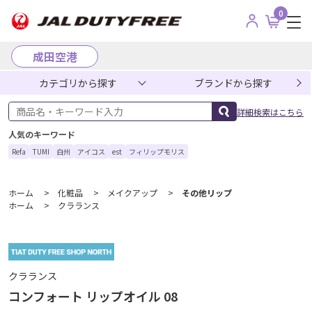
0
成田空港
カテゴリから探す
ブランドから探す
商品名・キーワード入力
詳細検索はこちら
人気のキーワード
Refa
TUMI
白州
アイコス
est
フィリップモリス
ホーム
>
化粧品
>
メイクアップ
>
その他リップ
ホーム
>
クラランス
クラランス
コンフォート リップオイル 08