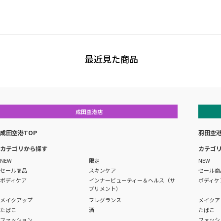
最近見た商品
成田空港店
成田空港TOP
羽田空港
カテゴリから探す
カテゴ
NEW
限定
NEW
セール商品
スキンケア
セール商
ボディケア
インナービューティー＆ヘルス（サ
ボディケ
プリメント）
メイクアップ
フレグランス
メイクア
たばこ
酒
たばこ
ファッション
ファッシ