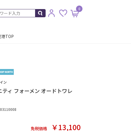
0
港TOP
イン
タニティ フォーメン オードトワレ
3110008
￥13,100
免税価格