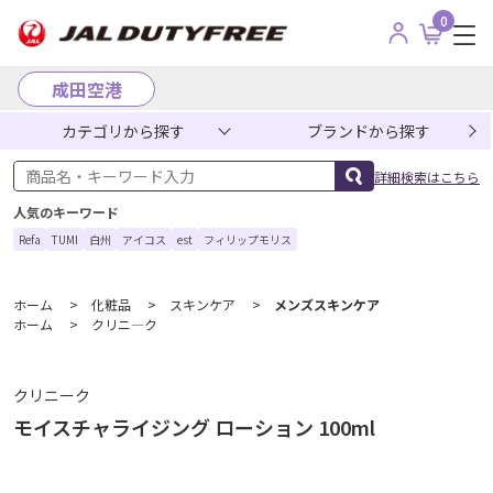
0
成田空港
カテゴリから探す
ブランドから探す
商品名・キーワード入力
詳細検索はこちら
人気のキーワード
Refa
TUMI
白州
アイコス
est
フィリップモリス
ホーム
>
化粧品
>
スキンケア
>
メンズスキンケア
ホーム
>
クリニ―ク
クリニーク
モイスチャライジング ローション 100ml