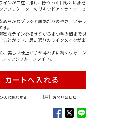
ラインが自在に描け、際立った目もと印象を
ンアプリケーターのリキッドアイライナーで
なめらかなブラシと肌あたりのやさしいチッ
です。
濃密なラインを描きながらまつ毛の間まで隙
むことができ、思い通りのラインメイクが楽
く、美しい仕上がりが薄れずに続くウォータ
、スマッジプルーフタイプ。