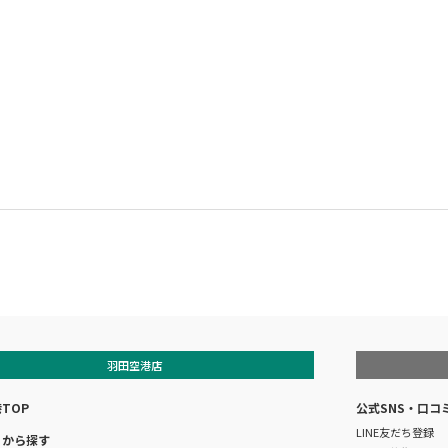
羽田空港店
TOP
公式SNS・口コ
LINE友だち登録
リから探す