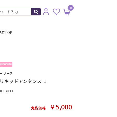
0
港TOP
ー ボーテ
リキッドアンタンス １
8370339
￥5,000
免税価格