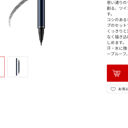
思い通りの
創る、ツイ
す。
コシのある
プのセット
くっきりと
なく描き込
しめます。
汗・水に強
ープルーフ