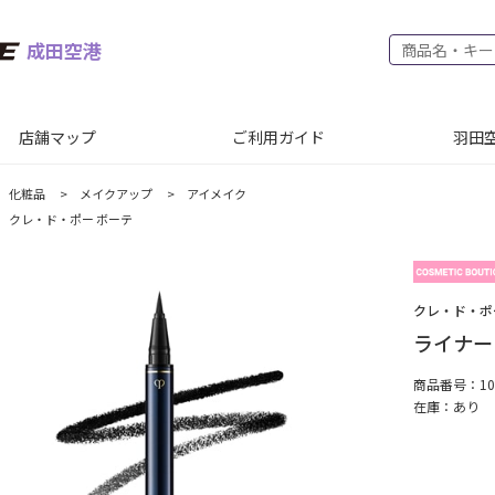
成田空港
店舗マップ
ご利用ガイド
羽田空
化粧品
>
メイクアップ
>
アイメイク
クレ・ド・ポー ボーテ
クレ・ド・ポ
ライナー
商品番号：100
在庫：
あり