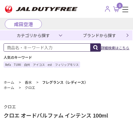
0
成田空港
カテゴリから探す
ブランドから探す
商品名・キーワード入力
詳細検索はこちら
人気のキーワード
Refa
TUMI
白州
アイコス
est
フィリップモリス
ホーム
>
香水
>
フレグランス（レディース）
ホーム
>
クロエ
クロエ
クロエ オードパルファム インテンス 100ml