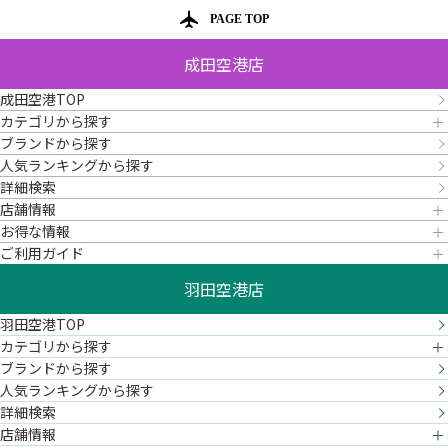
PAGE TOP
成田空港店
成田空港TOP
カテゴリから探す
ブランドから探す
人気ランキングから探す
詳細検索
店舗情報
お得な情報
ご利用ガイド
羽田空港店
羽田空港TOP
カテゴリから探す
ブランドから探す
人気ランキングから探す
詳細検索
店舗情報