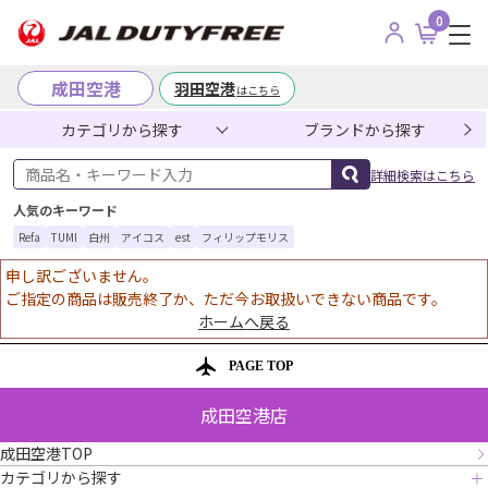
0
成田空港
羽田空港
はこちら
カテゴリから探す
ブランドから探す
商品名・キーワード入力
詳細検索はこちら
人気のキーワード
Refa
TUMI
白州
アイコス
est
フィリップモリス
申し訳ございません。
ご指定の商品は販売終了か、ただ今お取扱いできない商品です。
ホームへ戻る
PAGE TOP
成田空港店
成田空港TOP
カテゴリから探す