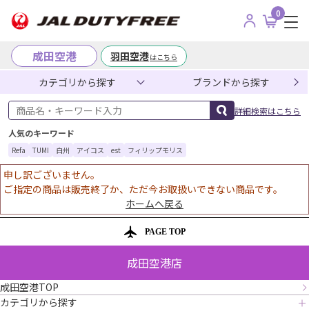
0
成田空港
羽田空港
はこちら
カテゴリから探す
ブランドから探す
商品名・キーワード入力
詳細検索はこちら
人気のキーワード
Refa
TUMI
白州
アイコス
est
フィリップモリス
申し訳ございません。
ご指定の商品は販売終了か、ただ今お取扱いできない商品です。
ホームへ戻る
PAGE TOP
成田空港店
成田空港TOP
カテゴリから探す