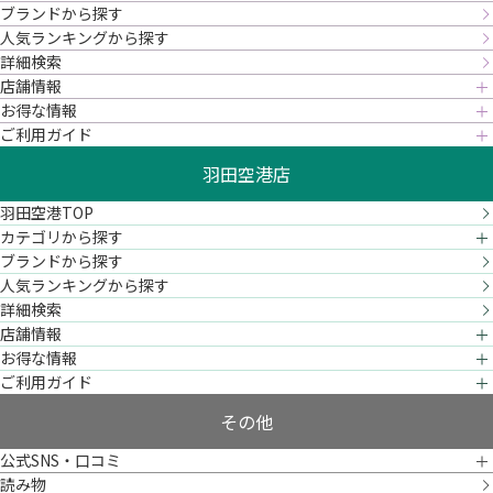
ブランドから探す
人気ランキングから探す
詳細検索
店舗情報
お得な情報
ご利用ガイド
羽田空港店
羽田空港TOP
カテゴリから探す
ブランドから探す
人気ランキングから探す
詳細検索
店舗情報
お得な情報
ご利用ガイド
その他
公式SNS・口コミ
読み物