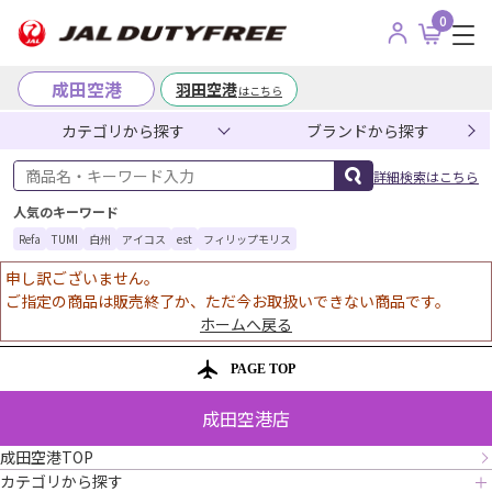
0
成田空港
羽田空港
はこちら
カテゴリから探す
ブランドから探す
商品名・キーワード入力
詳細検索はこちら
人気のキーワード
Refa
TUMI
白州
アイコス
est
フィリップモリス
申し訳ございません。
ご指定の商品は販売終了か、ただ今お取扱いできない商品です。
ホームへ戻る
PAGE TOP
成田空港店
成田空港TOP
カテゴリから探す