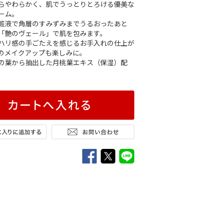
らやわらかく、肌でうっとりとろける優美な
ーム。
粧液で角層のすみずみまでうるおったあと
「艶のヴェール」で肌を包みます。
ハリ感の手ごたえを感じるお手入れの仕上が
のメイクアップも楽しみに。
の葉から抽出した月桃葉エキス（保湿）配