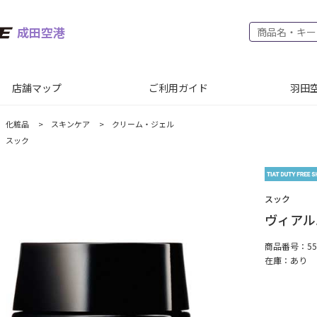
成田空港
店舗マップ
ご利用ガイド
羽田空
化粧品
>
スキンケア
>
クリーム・ジェル
スック
スック
ヴィアルム
商品番号：552
在庫：
あり