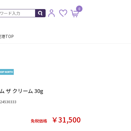
0
港TOP
 ザ クリーム 30g
4530333
￥31,500
免税価格