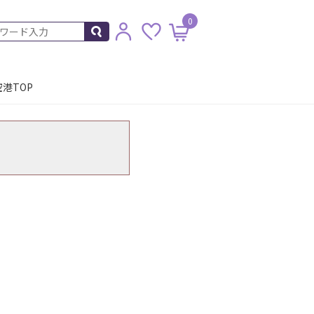
0
港TOP
。