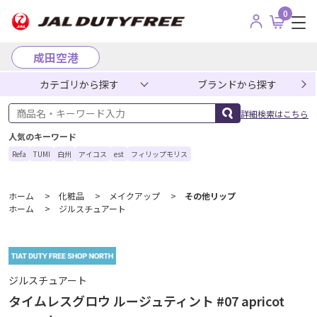
0
成田空港
カテゴリから探す
ブランドから探す
商品名・キーワード入力
詳細検索はこちら
人気のキーワード
Refa
TUMI
白州
アイコス
est
フィリップモリス
ホーム
>
化粧品
>
メイクアップ
>
その他リップ
ホーム
>
ジルスチュアート
ジルスチュアート
タイムレスグロウ ルージュティント #07 apricot