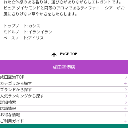
れた立体感のある香りは、遊び心がありながらもエレガントです。
ピュア ダイヤモンドと同等のアロマであるティファニー シアーがお
肌にさりげない華やかさをもたらします。
トップノート:カシス
ミドルノート:イランイラン
ベースノート:アイリス
PAGE TOP
成田空港店
成田空港TOP
カテゴリから探す
ブランドから探す
人気ランキングから探す
詳細検索
店舗情報
お得な情報
ご利用ガイド