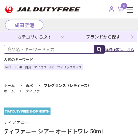
0
成田空港
カテゴリから探す
ブランドから探す
商品名・キーワード入力
詳細検索はこちら
人気のキーワード
Refa
TUMI
白州
アイコス
est
フィリップモリス
ホーム
>
香水
>
フレグランス（レディース）
ホーム
>
ティファニー
ティファニー
ティファニー シアー オードトワレ 50ml