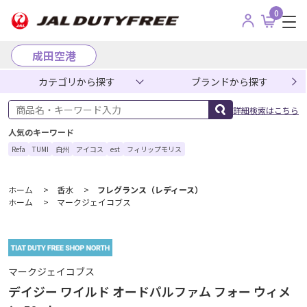
0
成田空港
カテゴリから探す
ブランドから探す
商品名・キーワード入力
詳細検索はこちら
人気のキーワード
Refa
TUMI
白州
アイコス
est
フィリップモリス
ホーム
>
香水
>
フレグランス（レディース）
ホーム
>
マークジェイコブス
マークジェイコブス
デイジー ワイルド オードパルファム フォー ウィメ