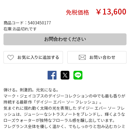
￥13,600
免税価格
商品コード：5403450177
在庫:お品切れです
弾ける。刺激的。元気になる。
マーク・ジェイコブスのデイジーコレクションの中でも最も香りが
持続する最新作「デイジー エバー ソー フレッシュ」。
気まぐれに揺れ動く太陽の光を表現した デイジー エバー ソー フレ
ッシュは、ジューシーなシトラスノートをブレンドし、輝くような
ローズウォーターが独特なフローラル感を醸し出しています。
フレグランス全体を優しく温かく、でもしっかりと包み込むカシミ