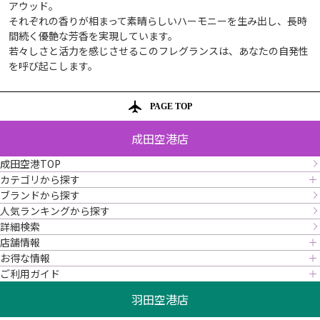
アウッド。
それぞれの香りが相まって素晴らしいハーモニーを生み出し、長時
間続く優艶な芳香を実現しています。
若々しさと活力を感じさせるこのフレグランスは、あなたの自発性
を呼び起こします。
PAGE TOP
成田空港店
成田空港TOP
カテゴリから探す
ブランドから探す
人気ランキングから探す
詳細検索
店舗情報
お得な情報
ご利用ガイド
羽田空港店