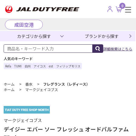
0
成田空港
カテゴリから探す
ブランドから探す
商品名・キーワード入力
詳細検索はこちら
人気のキーワード
Refa
TUMI
白州
アイコス
est
フィリップモリス
ホーム
>
香水
>
フレグランス（レディース）
ホーム
>
マークジェイコブス
マークジェイコブス
デイジー エバー ソー フレッシュ オードパルファム