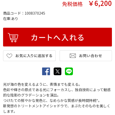
￥6,200
免税価格
商品コード：1008370245
在庫:あり
光が海の色を変えるように、表情までも変える。
色彩や輝きの原点である光にフォーカスし、独自技術によって魅惑
的な陰影のグラデーションを演出。
つけたての鮮やかな発色と、なめらかな質感が長時間持続*。
新発想のトリートメントアイシャドウで、まぶたそのものを美しく
します。