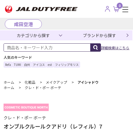
0
成田空港
カテゴリから探す
ブランドから探す
商品名・キーワード入力
詳細検索はこちら
人気のキーワード
Refa
TUMI
白州
アイコス
est
フィリップモリス
ホーム
>
化粧品
>
メイクアップ
>
アイシャドウ
ホーム
>
クレ・ド・ポー ボーテ
クレ・ド・ポー ボーテ
オンブルクルールクアドリ（レフィル）7