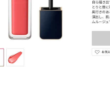
自ら描き出
とりと唇に
奥行きのあ
演出し、肌
ムルージュ