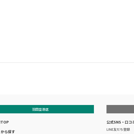
羽田空港店
TOP
公式SNS・口コ
LINE友だち登録
リから探す