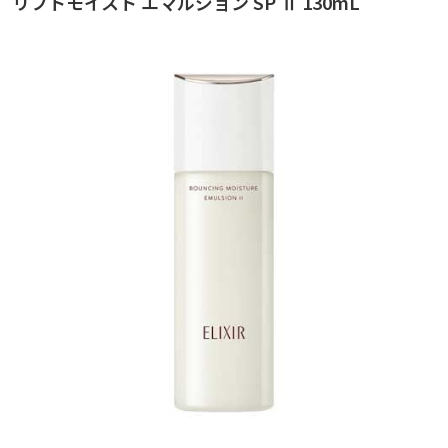
リフトモイスト エマルジョン SP Ⅱ 130mL