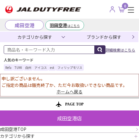
0
成田空港
羽田空港
はこちら
カテゴリから探す
ブランドから探す
商品名・キーワード入力
詳細検索はこちら
人気のキーワード
Refa
TUMI
白州
アイコス
est
フィリップモリス
申し訳ございません。
ご指定の商品は販売終了か、ただ今お取扱いできない商品です。
ホームへ戻る
PAGE TOP
成田空港店
成田空港TOP
カテゴリから探す