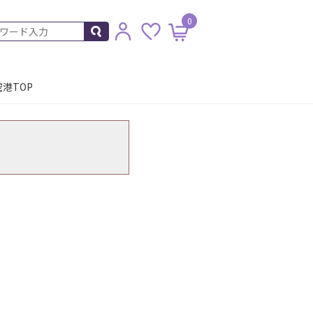
0
港TOP
。