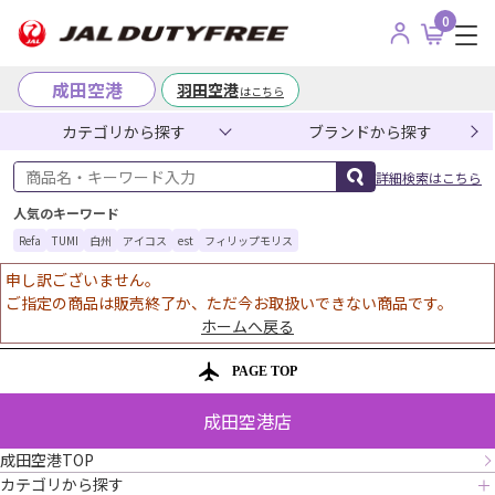
0
成田空港
羽田空港
はこちら
カテゴリから探す
ブランドから探す
商品名・キーワード入力
詳細検索はこちら
人気のキーワード
Refa
TUMI
白州
アイコス
est
フィリップモリス
申し訳ございません。
ご指定の商品は販売終了か、ただ今お取扱いできない商品です。
ホームへ戻る
PAGE TOP
成田空港店
成田空港TOP
カテゴリから探す