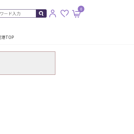
0
港TOP
。