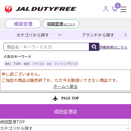
0
成田空港
羽田空港
はこちら
カテゴリから探す
ブランドから探す
商品名・キーワード入力
詳細検索はこちら
人気のキーワード
Refa
TUMI
白州
アイコス
est
フィリップモリス
申し訳ございません。
ご指定の商品は販売終了か、ただ今お取扱いできない商品です。
ホームへ戻る
PAGE TOP
成田空港店
成田空港TOP
カテゴリから探す