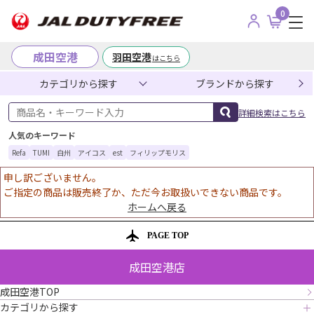
0
成田空港
羽田空港
はこちら
カテゴリから探す
ブランドから探す
商品名・キーワード入力
詳細検索はこちら
人気のキーワード
Refa
TUMI
白州
アイコス
est
フィリップモリス
申し訳ございません。
ご指定の商品は販売終了か、ただ今お取扱いできない商品です。
ホームへ戻る
PAGE TOP
成田空港店
成田空港TOP
カテゴリから探す