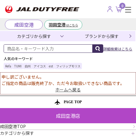
0
成田空港
羽田空港
はこちら
カテゴリから探す
ブランドから探す
商品名・キーワード入力
詳細検索はこちら
人気のキーワード
Refa
TUMI
白州
アイコス
est
フィリップモリス
申し訳ございません。
ご指定の商品は販売終了か、ただ今お取扱いできない商品です。
ホームへ戻る
PAGE TOP
成田空港店
成田空港TOP
カテゴリから探す