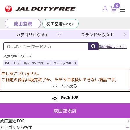
0
成田空港
羽田空港
はこちら
カテゴリから探す
ブランドから探す
商品名・キーワード入力
詳細検索はこちら
人気のキーワード
Refa
TUMI
白州
アイコス
est
フィリップモリス
申し訳ございません。
ご指定の商品は販売終了か、ただ今お取扱いできない商品です。
ホームへ戻る
PAGE TOP
成田空港店
成田空港TOP
カテゴリから探す