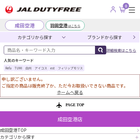
0
成田空港
羽田空港
はこちら
カテゴリから探す
ブランドから探す
商品名・キーワード入力
詳細検索はこちら
人気のキーワード
Refa
TUMI
白州
アイコス
est
フィリップモリス
申し訳ございません。
ご指定の商品は販売終了か、ただ今お取扱いできない商品です。
ホームへ戻る
PAGE TOP
成田空港店
成田空港TOP
カテゴリから探す