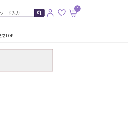
0
港TOP
。