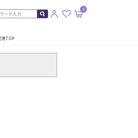
0
港TOP
。