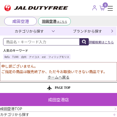
0
成田空港
羽田空港
はこちら
カテゴリから探す
ブランドから探す
商品名・キーワード入力
詳細検索はこちら
人気のキーワード
Refa
TUMI
白州
アイコス
est
フィリップモリス
申し訳ございません。
ご指定の商品は販売終了か、ただ今お取扱いできない商品です。
ホームへ戻る
PAGE TOP
成田空港店
成田空港TOP
カテゴリから探す