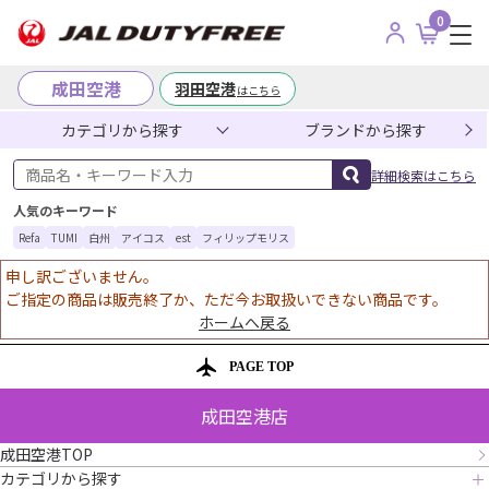
0
成田空港
羽田空港
はこちら
カテゴリから探す
ブランドから探す
商品名・キーワード入力
詳細検索はこちら
人気のキーワード
Refa
TUMI
白州
アイコス
est
フィリップモリス
申し訳ございません。
ご指定の商品は販売終了か、ただ今お取扱いできない商品です。
ホームへ戻る
PAGE TOP
成田空港店
成田空港TOP
カテゴリから探す