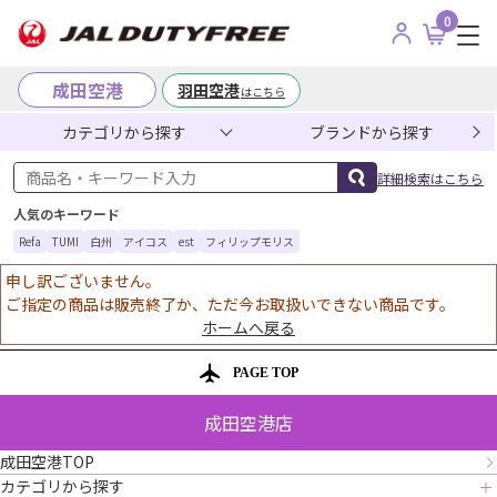
0
成田空港
羽田空港
はこちら
カテゴリから探す
ブランドから探す
商品名・キーワード入力
詳細検索はこちら
人気のキーワード
Refa
TUMI
白州
アイコス
est
フィリップモリス
申し訳ございません。
ご指定の商品は販売終了か、ただ今お取扱いできない商品です。
ホームへ戻る
PAGE TOP
成田空港店
成田空港TOP
カテゴリから探す