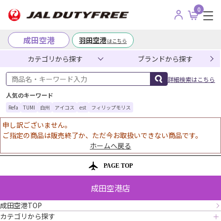
0
成田空港
羽田空港
はこちら
カテゴリから探す
ブランドから探す
商品名・キーワード入力
詳細検索はこちら
人気のキーワード
Refa
TUMI
白州
アイコス
est
フィリップモリス
申し訳ございません。
ご指定の商品は販売終了か、ただ今お取扱いできない商品です。
ホームへ戻る
PAGE TOP
成田空港店
成田空港TOP
カテゴリから探す