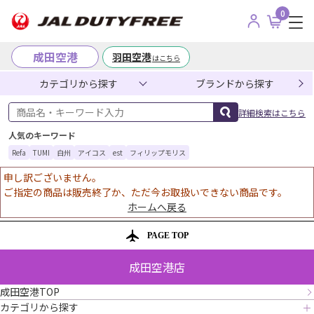
0
成田空港
羽田空港
はこちら
カテゴリから探す
ブランドから探す
商品名・キーワード入力
詳細検索はこちら
人気のキーワード
Refa
TUMI
白州
アイコス
est
フィリップモリス
申し訳ございません。
ご指定の商品は販売終了か、ただ今お取扱いできない商品です。
ホームへ戻る
PAGE TOP
成田空港店
成田空港TOP
カテゴリから探す