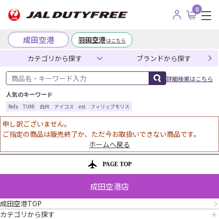
0
成田空港
羽田空港
はこちら
カテゴリから探す
ブランドから探す
商品名・キーワード入力
詳細検索はこちら
人気のキーワード
Refa
TUMI
白州
アイコス
est
フィリップモリス
申し訳ございません。
ご指定の商品は販売終了か、ただ今お取扱いできない商品です。
ホームへ戻る
PAGE TOP
成田空港店
成田空港TOP
カテゴリから探す