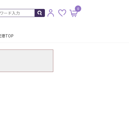
0
港TOP
。