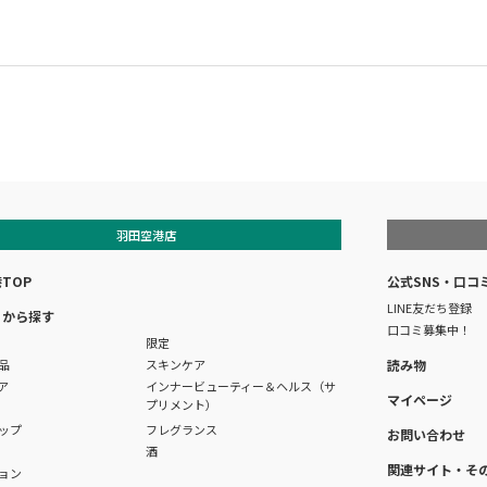
羽田空港店
TOP
公式SNS・口コ
LINE友だち登録
リから探す
口コミ募集中！
限定
品
スキンケア
読み物
ア
インナービューティー＆ヘルス（サ
マイページ
プリメント）
ップ
フレグランス
お問い合わせ
酒
関連サイト・そ
ョン