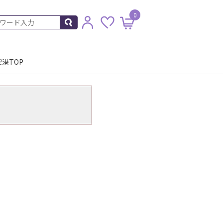
0
港TOP
。