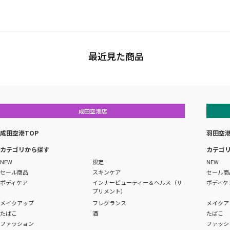
最近見た商品
成田空港店
成田空港TOP
羽田空港
カテゴリから探す
カテゴ
NEW
限定
NEW
セール商品
スキンケア
セール商
ボディケア
インナービューティー＆ヘルス（サ
ボディケ
プリメント）
メイクアップ
フレグランス
メイクア
たばこ
酒
たばこ
ファッション
ファッシ