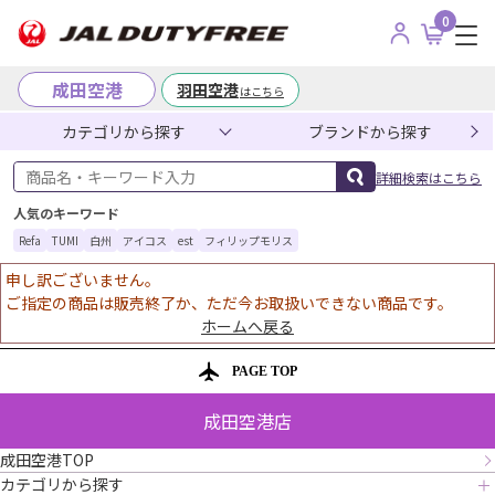
0
成田空港
羽田空港
はこちら
カテゴリから探す
ブランドから探す
商品名・キーワード入力
詳細検索はこちら
人気のキーワード
Refa
TUMI
白州
アイコス
est
フィリップモリス
申し訳ございません。
ご指定の商品は販売終了か、ただ今お取扱いできない商品です。
ホームへ戻る
PAGE TOP
成田空港店
成田空港TOP
カテゴリから探す