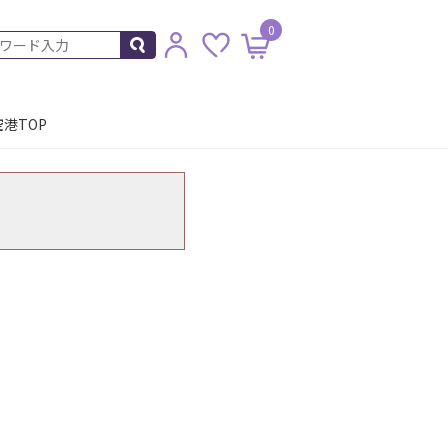
0
港TOP
。