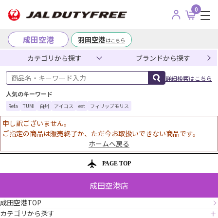
0
成田空港
羽田空港
はこちら
カテゴリから探す
ブランドから探す
商品名・キーワード入力
詳細検索はこちら
人気のキーワード
Refa
TUMI
白州
アイコス
est
フィリップモリス
申し訳ございません。
ご指定の商品は販売終了か、ただ今お取扱いできない商品です。
ホームへ戻る
PAGE TOP
成田空港店
成田空港TOP
カテゴリから探す