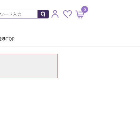
0
港TOP
。