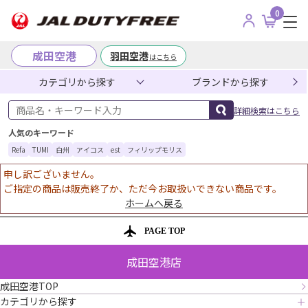
0
成田空港
羽田空港
はこちら
カテゴリから探す
ブランドから探す
商品名・キーワード入力
詳細検索はこちら
人気のキーワード
Refa
TUMI
白州
アイコス
est
フィリップモリス
申し訳ございません。
ご指定の商品は販売終了か、ただ今お取扱いできない商品です。
ホームへ戻る
PAGE TOP
成田空港店
成田空港TOP
カテゴリから探す