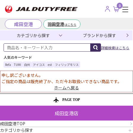
0
成田空港
羽田空港
はこちら
カテゴリから探す
ブランドから探す
商品名・キーワード入力
詳細検索はこちら
人気のキーワード
Refa
TUMI
白州
アイコス
est
フィリップモリス
申し訳ございません。
ご指定の商品は販売終了か、ただ今お取扱いできない商品です。
ホームへ戻る
PAGE TOP
成田空港店
成田空港TOP
カテゴリから探す