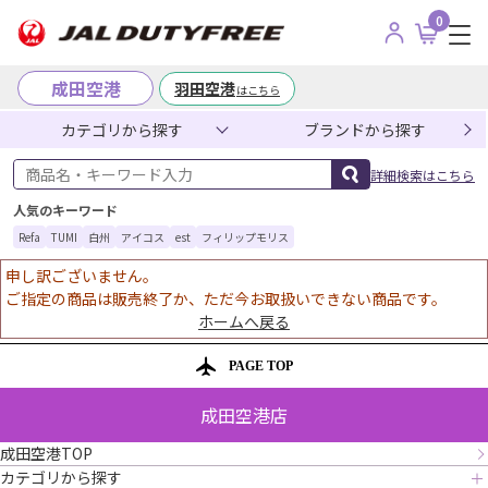
0
成田空港
羽田空港
はこちら
カテゴリから探す
ブランドから探す
商品名・キーワード入力
詳細検索はこちら
人気のキーワード
Refa
TUMI
白州
アイコス
est
フィリップモリス
申し訳ございません。
ご指定の商品は販売終了か、ただ今お取扱いできない商品です。
ホームへ戻る
PAGE TOP
成田空港店
成田空港TOP
カテゴリから探す