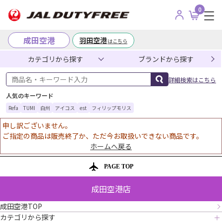
0
成田空港
羽田空港
はこちら
カテゴリから探す
ブランドから探す
商品名・キーワード入力
詳細検索はこちら
人気のキーワード
Refa
TUMI
白州
アイコス
est
フィリップモリス
申し訳ございません。
ご指定の商品は販売終了か、ただ今お取扱いできない商品です。
ホームへ戻る
PAGE TOP
成田空港店
成田空港TOP
カテゴリから探す