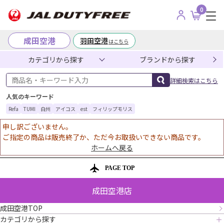
0
成田空港
羽田空港
はこちら
カテゴリから探す
ブランドから探す
商品名・キーワード入力
詳細検索はこちら
人気のキーワード
Refa
TUMI
白州
アイコス
est
フィリップモリス
申し訳ございません。
ご指定の商品は販売終了か、ただ今お取扱いできない商品です。
ホームへ戻る
PAGE TOP
成田空港店
成田空港TOP
カテゴリから探す