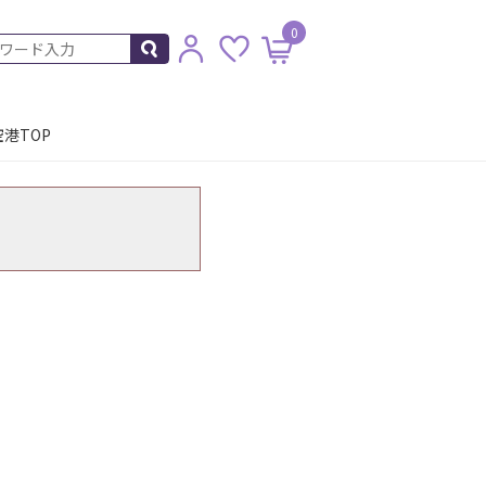
0
港TOP
。